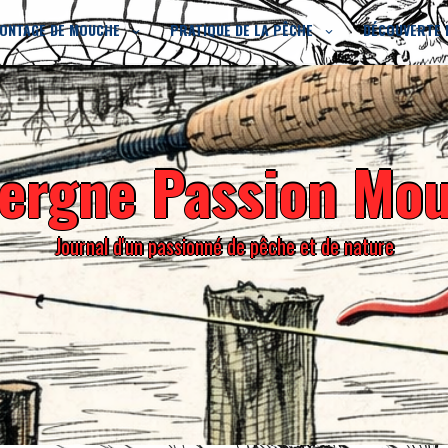
ONTAGE DE MOUCHE
PRATIQUE DE LA PÊCHE
DÉCOUVERTE 
ergne Passion Mo
Journal d'un passionné de pêche et de nature