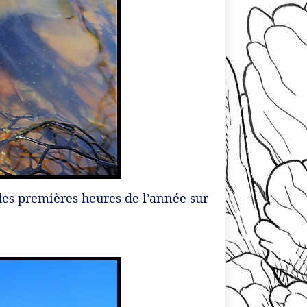
 des premières heures de l’année sur