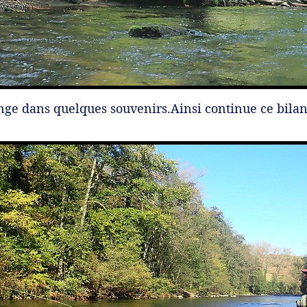
onge dans quelques souvenirs.Ainsi continue ce bila