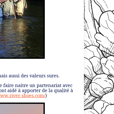
is aussi des valeurs sures.
 faire naitre un partenariat avec
ont aidé à apporter de la qualité à
www.river-shoes.com/
)