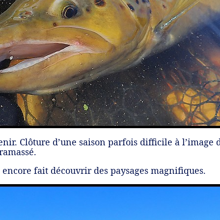
nir. Clôture d’une saison parfois difficile à l’image
 ramassé.
a encore fait découvrir des paysages magnifiques.