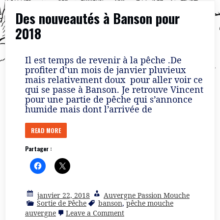
(
Des nouveautés à Banson pour
1er
cat)
2018
et
le
resultat
de
Il est temps de revenir à la pêche .De
la
journée
profiter d’un mois de janvier pluvieux
à
mais relativement doux pour aller voir ce
Banson
qui se passe à Banson. Je retrouve Vincent
pour une partie de pêche qui s’annonce
humide mais dont l’arrivée de
READ MORE
Partager :
janvier 22, 2018
Auvergne Passion Mouche
Sortie de Pêche
banson
,
pêche mouche
on
auvergne
Leave a Comment