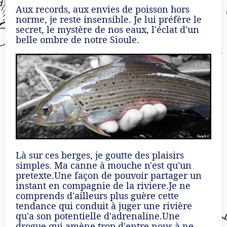
Aux records, aux envies de poisson hors
norme, je reste insensible. Je lui préfère le
secret, le mystère de nos eaux, l'éclat d'un
belle ombre de notre Sioule.
Là sur ces berges, je goutte des plaisirs
simples. Ma canne à mouche n'est qu'un
pretexte.Une façon de pouvoir partager un
instant en compagnie de la riviere.Je ne
comprends d'ailleurs plus guère cette
tendance qui conduit à juger une rivière
qu'a son potentielle d'adrenaline.Une
drogue qui amène trop d'entre nous à ne