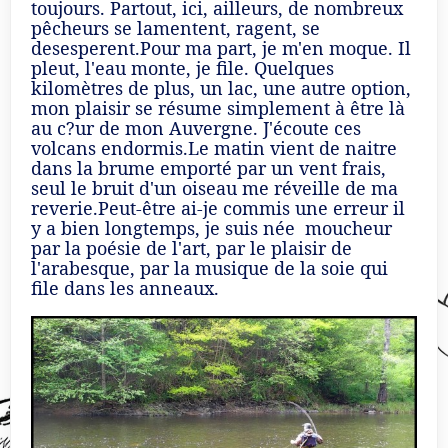
toujours. Partout, ici, ailleurs, de nombreux
pêcheurs se lamentent, ragent, se
desesperent.Pour ma part, je m'en moque. Il
pleut, l'eau monte, je file. Quelques
kilomètres de plus, un lac, une autre option,
mon plaisir se résume simplement à être là
au c?ur de mon Auvergne. J'écoute ces
volcans endormis.Le matin vient de naitre
dans la brume emporté par un vent frais,
seul le bruit d'un oiseau me réveille de ma
reverie.Peut-être ai-je commis une erreur il
y a bien longtemps, je suis née moucheur
par la poésie de l'art, par le plaisir de
l'arabesque, par la musique de la soie qui
file dans les anneaux.