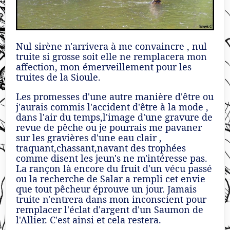
Nul sirène n'arrivera à me convaincre , nul
truite si grosse soit elle ne remplacera mon
affection, mon émerveillement pour les
truites de la Sioule.
Les promesses d'une autre manière d'être ou
j'aurais commis l'accident d'être à la mode ,
dans l'air du temps,l'image d'une gravure de
revue de pêche ou je pourrais me pavaner
sur les gravières d'une eau clair ,
traquant,chassant,navant des trophées
comme disent les jeun's ne m'intéresse pas.
La rançon là encore du fruit d'un vécu passé
ou la recherche de Salar a rempli cet envie
que tout pêcheur éprouve un jour. Jamais
truite n'entrera dans mon inconscient pour
remplacer l'éclat d'argent d'un Saumon de
l'Allier. C'est ainsi et cela restera.