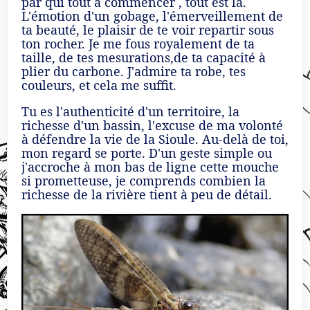
par qui tout à commencer , tout est là.
L'émotion d'un gobage, l'émerveillement de
ta beauté, le plaisir de te voir repartir sous
ton rocher. Je me fous royalement de ta
taille, de tes mesurations,de ta capacité à
plier du carbone. J'admire ta robe, tes
couleurs, et cela me suffit.
Tu es l'authenticité d'un territoire, la
richesse d'un bassin, l'excuse de ma volonté
à défendre la vie de la Sioule. Au-delà de toi,
mon regard se porte. D'un geste simple ou
j'accroche à mon bas de ligne cette mouche
si prometteuse, je comprends combien la
richesse de la rivière tient à peu de détail.