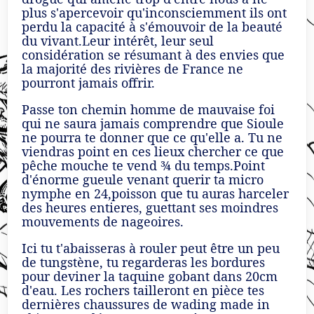
plus s'apercevoir qu'inconsciemment ils ont
perdu la capacité à s'émouvoir de la beauté
du vivant.Leur intérêt, leur seul
considération se résumant à des envies que
la majorité des rivières de France ne
pourront jamais offrir.
Passe ton chemin homme de mauvaise foi
qui ne saura jamais comprendre que Sioule
ne pourra te donner que ce qu'elle a. Tu ne
viendras point en ces lieux chercher ce que
pêche mouche te vend ¾ du temps.Point
d'énorme gueule venant querir ta micro
nymphe en 24,poisson que tu auras harceler
des heures entieres, guettant ses moindres
mouvements de nageoires.
Ici tu t'abaisseras à rouler peut être un peu
de tungstène, tu regarderas les bordures
pour deviner la taquine gobant dans 20cm
d'eau. Les rochers tailleront en pièce tes
dernières chaussures de wading made in