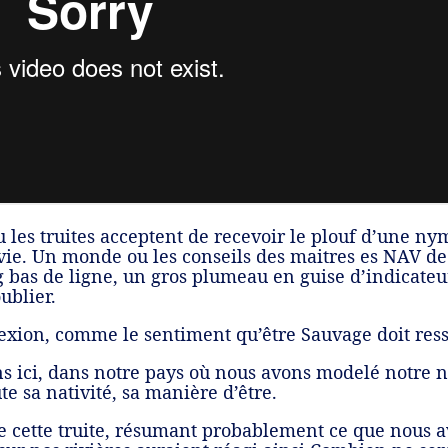
u les truites acceptent de recevoir le plouf d’une ny
vie. Un monde ou les conseils des maitres es NAV d
ng bas de ligne, un gros plumeau en guise d’indicate
ublier.
exion, comme le sentiment qu’être Sauvage doit ress
ns ici, dans notre pays où nous avons modelé notre 
te sa nativité, sa manière d’être.
de cette truite, résumant probablement ce que nous 