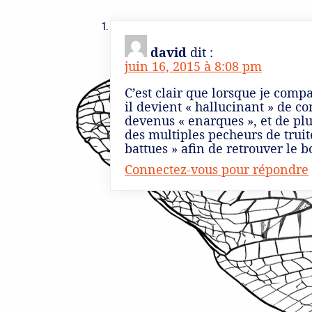
david
dit :
juin 16, 2015 à 8:08 pm
C’est clair que lorsque je compa
il devient « hallucinant » de c
devenus « enarques », et de plu
des multiples pecheurs de truit
battues » afin de retrouver le
Connectez-vous pour répondre