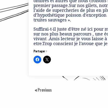
ombres et autres que nous croisons s
premier passage.Sur nos gilets, not
l’aide de supercheries de plus en 
d’hypothétique poisson d’exception a
truites sauvages ».
Suffirai-t-il juste d’être né ici pou
sur nos plus beaux parcours , une é
vivant .Amis lecteur je vous laisse 
etre.Trop conscient je l’avoue que 
Partager :
Previous