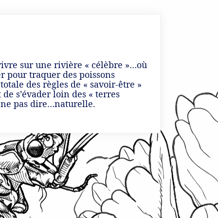
 vivre sur une rivière « célèbre »…où
er pour traquer des poissons
tale des règles de « savoir-être »
 de s’évader loin des « terres
 ne pas dire…naturelle.