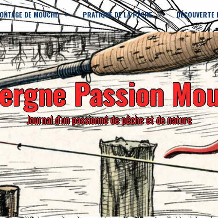
ONTAGE DE MOUCHE
PRATIQUE DE LA PÊCHE
DÉCOUVERTE 
ergne Passion Mo
Journal d'un passionné de pêche et de nature