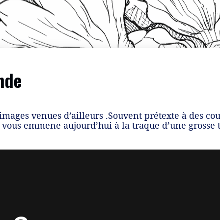
nde
 images venues d’ailleurs .Souvent prétexte à des co
e vous emmene aujourd’hui à la traque d’une grosse tr