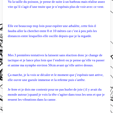
Vu la taille du poisson, je pense de suite à un barbeau mais réalise assez
vite qu’il s’agit d’une truite que je n’espérais plus de voir avec ce vent.
Elle est beaucoup trop loin pour espérer une arbalète, cette fois il
faudra aller la chercher entre 8 et 10 mètres car c’est à peu près les
distances entre lesquelles elle oscille depuis que je la regarde.
Mes 3 premières tentatives la laissent sans réaction donc je change de
tactique et je lance plus loin que l’endroit ou je pense qu’elle va passer
et anime ma nymphe environ 50cm avant qu’elle arrive dessus.
Ça marche, je la vois se décaler et le moment que j’espérais tant arrive,
elle ouvre une gueule immense et la referme puis s’arrête.
Je ferre et je dois me contenir pour ne pas hurler de joie ( il y avait du
monde autour ) quand je vois la tête s’agiter dans tous les sens et que je
ressent les vibrations dans la canne.