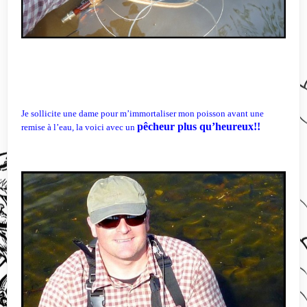
Je sollicite une dame pour m’immortaliser mon poisson avant une
pêcheur plus qu’heureux!!
remise à l’eau, la voici avec un