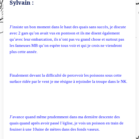
Sylvain :
J’insiste un bon moment dans le haut des quais sans succès, je discute
avec 2 gars qu’on avait vus en pontoon et ils me disent également
qu’avec leur embarcation, ils n’ont pas vu grand chose et surtout pas
les fameuses MB qu’on espère tous voir et qui je crois ne viendront
plus cette année.
Finalement devant la difficulté de percevoir les poissons sous cette
surface ridée par le vent je me résigne à rejoindre la troupe dans le NK.
J’avance quand même prudemment dans ma dernière descente des
quais quand après avoir passé l’église, je vois un poisson en train de
fouiner à une 10aine de mètres dans des fonds vaseux.