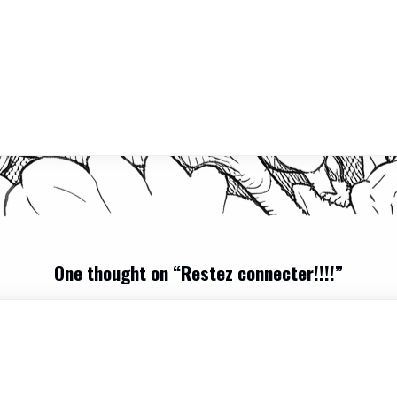
One thought on “
Restez connecter!!!!
”