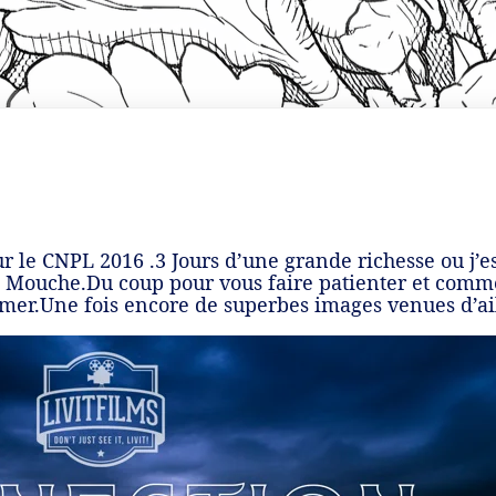
pour le CNPL 2016 .3 Jours d’une grande richesse ou j
 Mouche.Du coup pour vous faire patienter et comme i
er.Une fois encore de superbes images venues d’ail