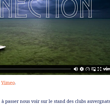
n
Vimeo
.
 à passer nous voir sur le stand des clubs auvergnats 