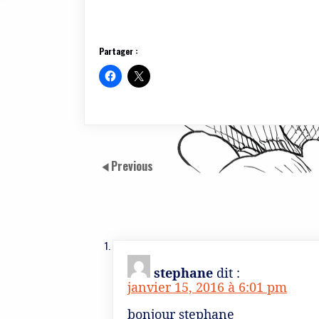
Partager :
Previous
stephane
dit :
janvier 15, 2016 à 6:01 pm
bonjour stephane