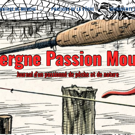
ONTAGE DE MOUCHE
PRATIQUE DE LA PÊCHE
DÉCOUVERTE 
ergne Passion Mo
Journal d'un passionné de pêche et de nature