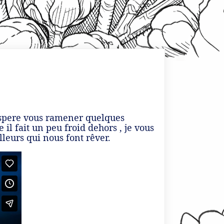
’espere vous ramener quelques
l fait un peu froid dehors , je vous
leurs qui nous font rêver.