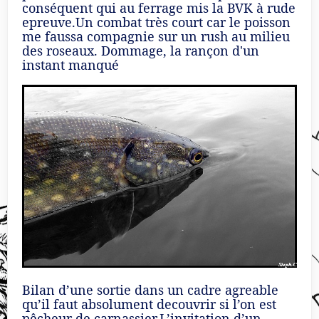
conséquent qui au ferrage mis la BVK à rude
epreuve.Un combat très court car le poisson
me faussa compagnie sur un rush au milieu
des roseaux. Dommage, la rançon d'un
instant manqué
Bilan d’une sortie dans un cadre agreable
qu’il faut absolument decouvrir si l’on est
pêcheur de carnassier.L’invitation d’un