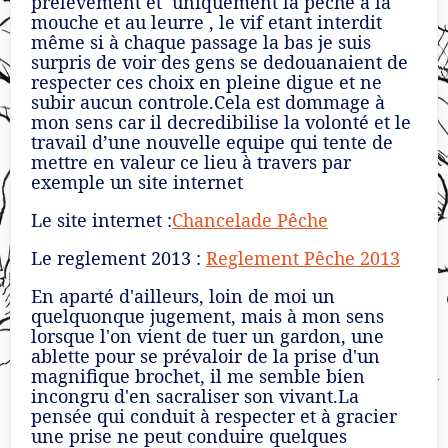
prelevement et uniquement la pêche à la
mouche et au leurre , le vif etant interdit
même si à chaque passage la bas je suis
surpris de voir des gens se dedouanaient de
respecter ces choix en pleine digue et ne
subir aucun controle.Cela est dommage à
mon sens car il decredibilise la volonté et le
travail d’une nouvelle equipe qui tente de
mettre en valeur ce lieu à travers par
exemple un site internet
Le site internet :
Chancelade Pêche
Le reglement 2013 :
Reglement Pêche 2013
En aparté d'ailleurs, loin de moi un
quelquonque jugement, mais à mon sens
lorsque l'on vient de tuer un gardon, une
ablette pour se prévaloir de la prise d'un
magnifique brochet, il me semble bien
incongru d'en sacraliser son vivant.La
pensée qui conduit à respecter et à gracier
une prise ne peut conduire quelques