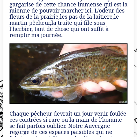
gargarise de cette chance immense qui est la
mienne de pouvoir marcher ici. L'odeur des
fleurs de la prairie,les pas de la laitiere,le
martin pêcheur,la truite qui file sous
l'herbier, tant de chose qui ont suffit à
remplir ma journée.
Chaque pêcheur devrait un jour venir foulée
ces contrées si rare ou la main de l'homme
se fait parfois oublier. Notre Auvergne
regorge de ces espaces paisibles qui ne