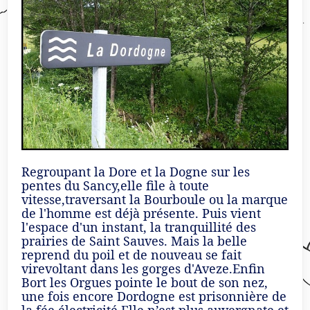
Regroupant la Dore et la Dogne sur les
pentes du Sancy,elle file à toute
vitesse,traversant la Bourboule ou la marque
de l'homme est déjà présente. Puis vient
l'espace d'un instant, la tranquillité des
prairies de Saint Sauves. Mais la belle
reprend du poil et de nouveau se fait
virevoltant dans les gorges d'Aveze.Enfin
Bort les Orgues pointe le bout de son nez,
une fois encore Dordogne est prisonnière de
la fée électricité.Elle n’est plus auvergnate et