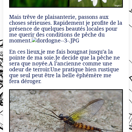
Mais trêve de plaisanterie, passons aux
choses sérieuses. Rapidement je profite de la
présence de quelques beautés locales pour
me querir des conditions de pêche du
moment.
En ces lieux,je me fais bougnat jusqu’a la
pointe de ma soie.Je decide que la pêche ne
sera que noyée.A l’ancienne comme une
odeur de terroir.Une pratique bien rustique
que seul peut être la belle éphémère me
fera déroger.