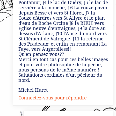
Pontamur, J4 le lac de Guéry; J5 le lac de
servière à la mouche, J 6 La couze pavin
depuis Besse et vers St Floret, J7 la
Couze d’Ardres vers St Allyre et le plan
d’eau de Roche Orcine J8 la RHUE vers
Eglise neuve d’entraigues; J9 la dore au
dessus d’Arlanc, J10 l’Ance du nord vers
St Clément de Valrogue; J11 la retenue
des Pradeaux; et enfin en remontant La
Faye, vers Augerolless!!
Qu’en pensez vous??
Merci en tout cas pour ces belles images
et pour votre philosophie de la pêche,
nous pensons de le même manière!!
Salutations cordiales d’un pêcheur du
nord.
Michel Huret
Connectez-vous pour répondre