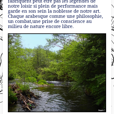
fabriquent peut être pas les légendes de
notre loisir si plein de performance mais
garde en son sein la noblesse de notre art.
Chaque arabesque comme une philosophie,
un combat,une prise de conscience au
milieu de nature encore libre.