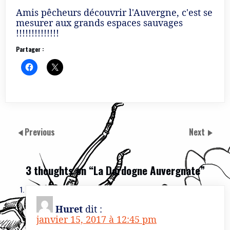
Amis pêcheurs découvrir l'Auvergne, c'est se
mesurer aux grands espaces sauvages
!!!!!!!!!!!!!!
Partager :
Previous
Next
3 thoughts on “
La Dordogne Auvergnate
”
Huret
dit :
janvier 15, 2017 à 12:45 pm