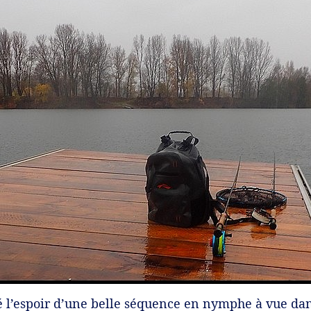
 l’espoir d’une belle séquence en nymphe à vue dan