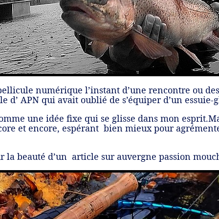
 pellicule numérique l’instant d’une rencontre ou des
lle d’ APN qui avait oublié de s’équiper d’un essuie-g
Comme une idée fixe qui se glisse dans mon esprit.M
encore et encore, espérant bien mieux pour agrément
ur la beauté d’un article sur auvergne passion mouc