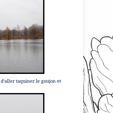
d’aller taquiner le goujon et