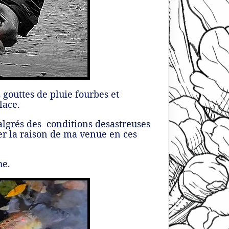
 gouttes de pluie fourbes et
lace.
algrés des conditions desastreuses
er la raison de ma venue en ces
he.