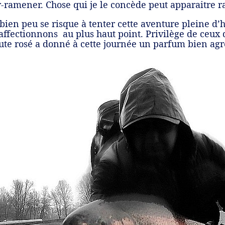
r-ramener. Chose qui je le concède peut apparaitre 
 bien peu se risque à tenter cette aventure pleine d’
 affectionnons au plus haut point. Privilège de ceux 
te rosé a donné à cette journée un parfum bien agr