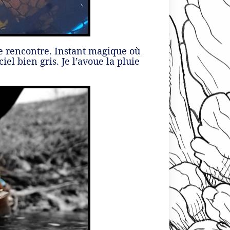
le rencontre. Instant magique où
l bien gris. Je l’avoue la pluie