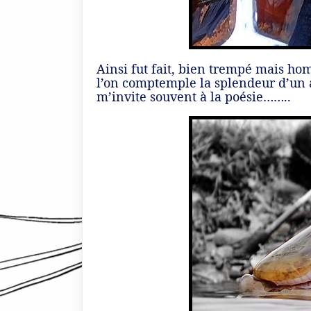
Ainsi fut fait, bien trempé mais ho
l’on comptemple la splendeur d’un a
m’invite souvent à la poésie……..