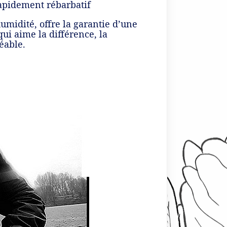
rapidement rébarbatif
humidité, offre la garantie d’une
qui aime la différence, la
éable.