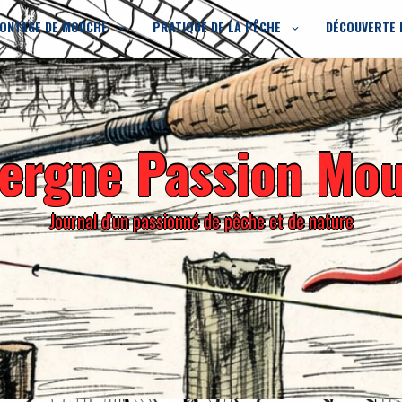
ONTAGE DE MOUCHE
PRATIQUE DE LA PÊCHE
DÉCOUVERTE 
ergne Passion Mo
Journal d'un passionné de pêche et de nature