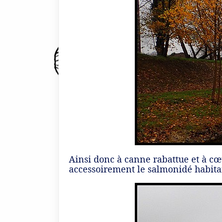
Ainsi donc à canne rabattue et à cœu
accessoirement le salmonidé habitan