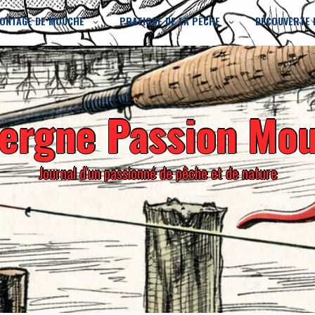
ONTAGE DE MOUCHE
PRATIQUE DE LA PÊCHE
DÉCOUVERTE 
ergne Passion Mo
Journal d'un passionné de pêche et de nature