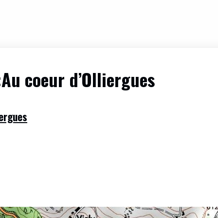
:Au coeur d’Olliergues
iergues