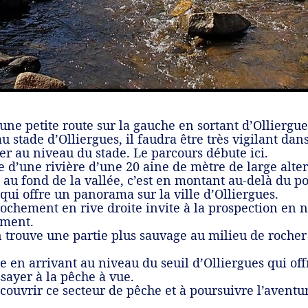
 une petite route sur la gauche en sortant d’Olliergu
 stade d’Olliergues, il faudra être très vigilant dans
er au niveau du stade. Le parcours débute ici.
e d’une rivière d’une 20 aine de mètre de large alte
e au fond de la vallée, c’est en montant au-delà du p
ui offre un panorama sur la ville d’Olliergues.
ochement en rive droite invite à la prospection en 
iment.
 trouve une partie plus sauvage au milieu de rocher 
 en arrivant au niveau du seuil d’Olliergues qui offr
ssayer à la pêche à vue.
écouvrir ce secteur de pêche et à poursuivre l’aventu