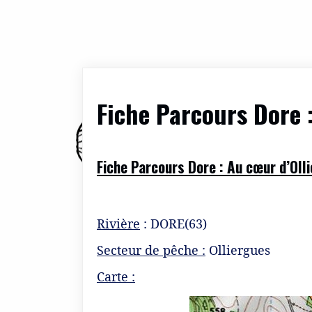
Fiche Parcours Dore 
Fiche Parcours Dore : Au cœur d’Oll
Rivière
: DORE(63)
Secteur de pêche :
Olliergues
Carte :