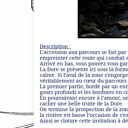
Description :
L’accession aux parcours se fait par
empreinter cette route qui conduit au
Arrivé en bas, vous pouvez vous gar
La Dore se présente ici sous la form
calme. Si l’aval de la zone s’engorg
véritablement au cœur du parcours q
La premier partie, bordé par un enr
gours profonds et les bordures en c
En poursuivant encore à l’amont, on
cacher une belle truite de la Dore.
On termine la prospection de la zone
la rivière est basse l’occasion de s’e
Ainsi se cloture cette invitation à d