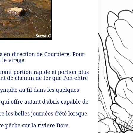
es en direction de Courpiere. Pour
 le virage.
rnant portion rapide et portion plus
ont de chemin de fer que l’on entre
nymphe au fil dans les quelques
qui offre autant d’abris capable de
e les belles journées d’été lorsque
re pêche sur la riviere Dore.