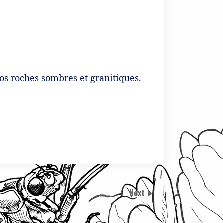
nos roches sombres et granitiques.
Next