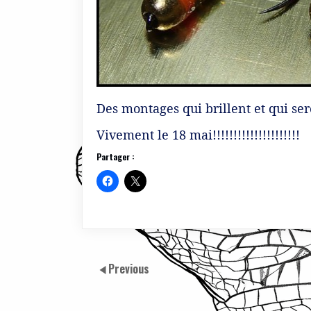
Des montages qui brillent et qui ser
Vivement le 18 mai!!!!!!!!!!!!!!!!!!!!!
Partager :
Previous