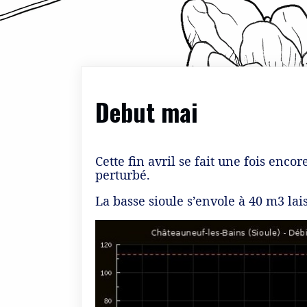
Debut mai
Cette fin avril se fait une fois enco
perturbé.
La basse sioule s’envole à 40 m3 lai