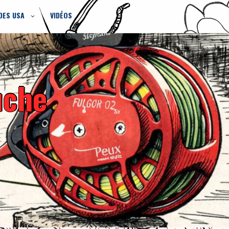
DES USA
VIDÉOS
uche