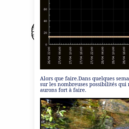
Alors que faire.Dans quelques semai
sur les nombreuses possibilités qui 
aurons fort à faire.