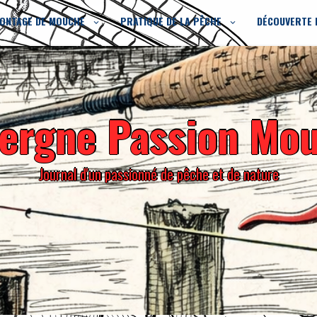
ONTAGE DE MOUCHE
PRATIQUE DE LA PÊCHE
DÉCOUVERTE 
ergne Passion Mo
Journal d'un passionné de pêche et de nature