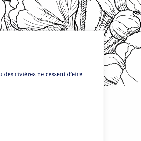
au des rivières ne cessent d’etre