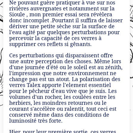
Ne pouvant guère pratiquer à vue sur nos
rivières auvergnates et notamment sur la
Sioule , mon premier essai sera révèlera
donc incomplet .Pourtant il suffira de laisser
dériver une petite sèche sur la surface de
l'eau agité par quelques perturbations pour
percevoir la capacité de ces verres à
supprimer ces reflets si gênants.
Ces perturbations qui disparaissent offre
une autre perception des choses. Même lors
d'une journée d'été ou le soleil est au zénith,
l'impression que notre environnement ne
change pas est un atout. La polarisation des
verres Talex apporte l'element essentiel
pour le pêcheur d'eau vive que je suis. Les
volumes d'un rocher, les coulées entre les
herbiers, les moindres retournes ou le
courant s'accélère ou ralentit, tout ceci est
conservé même dans des conditions de
luminosité très forte.
Hier, pour leur première sortie, ces verres