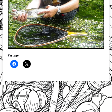
Partager :
Previous
Next