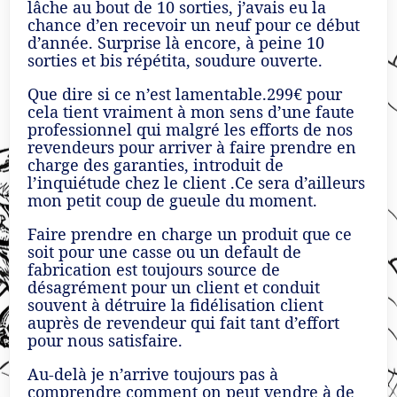
lâche au bout de 10 sorties, j’avais eu la
chance d’en recevoir un neuf pour ce début
d’année. Surprise là encore, à peine 10
sorties et bis répétita, soudure ouverte.
Que dire si ce n’est lamentable.299€ pour
cela tient vraiment à mon sens d’une faute
professionnel qui malgré les efforts de nos
revendeurs pour arriver à faire prendre en
charge des garanties, introduit de
l’inquiétude chez le client .Ce sera d’ailleurs
mon petit coup de gueule du moment.
Faire prendre en charge un produit que ce
soit pour une casse ou un default de
fabrication est toujours source de
désagrément pour un client et conduit
souvent à détruire la fidélisation client
auprès de revendeur qui fait tant d’effort
pour nous satisfaire.
Au-delà je n’arrive toujours pas à
comprendre comment on peut vendre à de