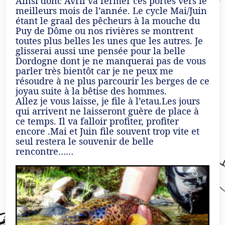
Ainsi donc Avril va fermer ces portes vers le
meilleurs mois de l’année. Le cycle Mai/Juin
étant le graal des pêcheurs à la mouche du
Puy de Dôme ou nos rivières se montrent
toutes plus belles les unes que les autres. Je
glisserai aussi une pensée pour la belle
Dordogne dont je ne manquerai pas de vous
parler très bientôt car je ne peux me
résoudre à ne plus parcourir les berges de ce
joyau suite à la bêtise des hommes.
Allez je vous laisse, je file à l’etau.Les jours
qui arrivent ne laisseront guère de place à
ce temps. Il va falloir profiter, profiter
encore .Mai et Juin file souvent trop vite et
seul restera le souvenir de belle
rencontre……