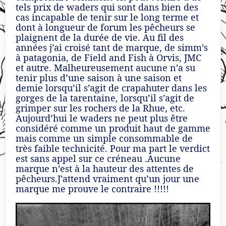
tels prix de waders qui sont dans bien des
cas incapable de tenir sur le long terme et
dont à longueur de forum les pêcheurs se
plaignent de la durée de vie. Au fil des
années j’ai croisé tant de marque, de simm’s
à patagonia, de Field and Fish à Orvis, JMC
et autre. Malheureusement aucune n’a su
tenir plus d’une saison à une saison et
demie lorsqu’il s’agit de crapahuter dans les
gorges de la tarentaine, lorsqu’il s’agit de
grimper sur les rochers de la Rhue, etc.
Aujourd’hui le waders ne peut plus être
considéré comme un produit haut de gamme
mais comme un simple consommable de
très faible technicité. Pour ma part le verdict
est sans appel sur ce créneau .Aucune
marque n’est à la hauteur des attentes de
pêcheurs.J’attend vraiment qu’un jour une
marque me prouve le contraire !!!!!