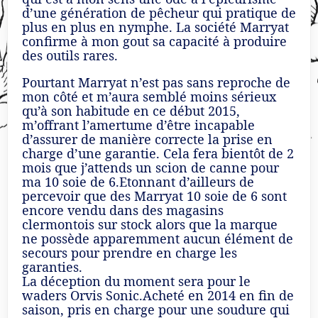
d’une génération de pêcheur qui pratique de
plus en plus en nymphe. La société Marryat
confirme à mon gout sa capacité à produire
des outils rares.
Pourtant Marryat n’est pas sans reproche de
mon côté et m’aura semblé moins sérieux
qu’à son habitude en ce début 2015,
m’offrant l’amertume d’être incapable
d’assurer de manière correcte la prise en
charge d’une garantie. Cela fera bientôt de 2
mois que j’attends un scion de canne pour
ma 10 soie de 6.Etonnant d’ailleurs de
percevoir que des Marryat 10 soie de 6 sont
encore vendu dans des magasins
clermontois sur stock alors que la marque
ne possède apparemment aucun élément de
secours pour prendre en charge les
garanties.
La déception du moment sera pour le
waders Orvis Sonic.Acheté en 2014 en fin de
saison, pris en charge pour une soudure qui