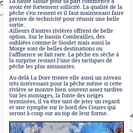
La haute Sioule pour sa part commence à
avoir été fortement sollicité. La qualité de la
pêche s’en ressent et il faut maintenant faire
preuve de technicité pour réussir une belle
sortie.
Ailleurs d’autres rivières offrent de belle
option. Sur le bassin Combrailles, des
oubliées comme le Sioulet mais aussi la
Morge sont de belles destinations ou
l’affluence se fait rare. La pêche en sèche à
la surprise restant l’une des tactiques de
pêche les plus amusantes.
Au-delà La Dore trouve elle aussi un niveau
très intéressant pour la pêche même si cette
rivière se montre bien souvent assez tardive.
Sur les montages, la fonte des neiges
terminées, il va être tant de jeter un regard
et une nymphe sur le bord des Couzes qui
seront à coup sur au top de leur forme.