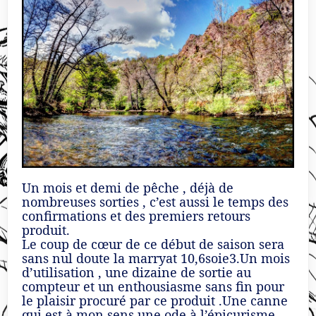
Un mois et demi de pêche , déjà de
nombreuses sorties , c’est aussi le temps des
confirmations et des premiers retours
produit.
Le coup de cœur de ce début de saison sera
sans nul doute la marryat 10,6soie3.Un mois
d’utilisation , une dizaine de sortie au
compteur et un enthousiasme sans fin pour
le plaisir procuré par ce produit .Une canne
qui est à mon sens une ode à l’épicurisme