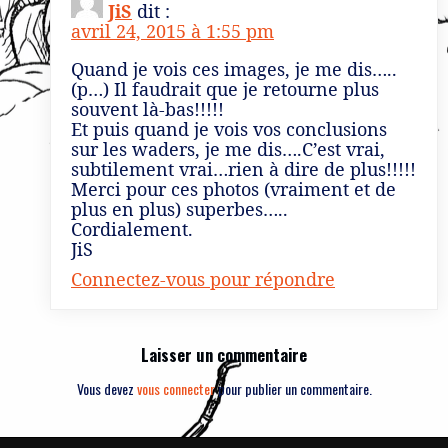
JiS
dit :
avril 24, 2015 à 1:55 pm
Quand je vois ces images, je me dis…..
(p…) Il faudrait que je retourne plus
souvent là-bas!!!!!
Et puis quand je vois vos conclusions
sur les waders, je me dis….C’est vrai,
subtilement vrai…rien à dire de plus!!!!!
Merci pour ces photos (vraiment et de
plus en plus) superbes…..
Cordialement.
JiS
Connectez-vous pour répondre
Laisser un commentaire
Vous devez
vous connecter
pour publier un commentaire.