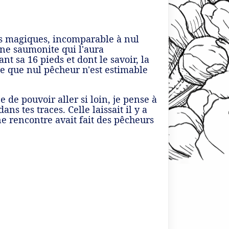
nts magiques, incomparable à nul
une saumonite qui l'aura
 sa 16 pieds et dont le savoir, la
re que nul pêcheur n'est estimable
 de pouvoir aller si loin, je pense à
ns tes traces. Celle laissait il y a
e rencontre avait fait des pêcheurs