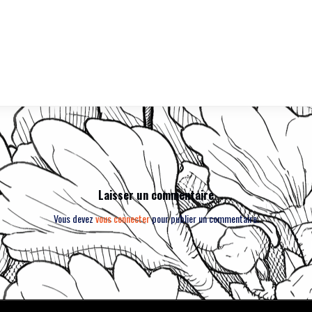
Laisser un commentaire
Vous devez
vous connecter
pour publier un commentaire.