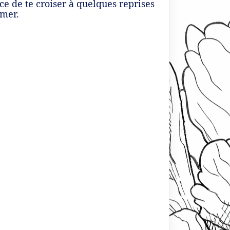
ce de te croiser à quelques reprises
amer.