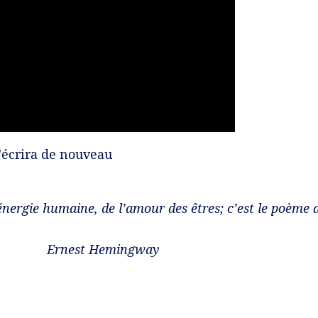
'écrira de nouveau
énergie humaine, de l’amour des êtres; c’est le poème d
mingway