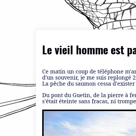
Le vieil homme est pa
Ce matin un coup de téléphone m'an
d'un souvenir, je me suis replongé 
La pêche du saumon cessa d'exister s
Du pont du Guetin, de la pierre à fe
s'était éteinte sans fracas, ni trompe