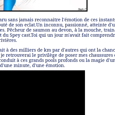
paru sans jamais reconnaitre l'émotion de ces insta
outé de son eclat.Un inconnu, passionné, atteinte d'
. Pêcheur de saumon au devon, à la mouche, trainant
t du Spey cast.Toi qui un jour m'avait fait comprend
rivières.
it à des milliers de km par d'autres qui ont la chance
 je retrouverai le privilège de poser mes chaussures da
onduit à ces grands pools profonds ou la magie d'un
 d'une minute, d'une émotion.