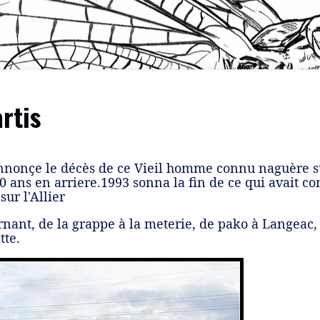
rtis
nonçe le décès de ce Vieil homme connu naguère sur 
20 ans en arriere.1993 sonna la fin de ce qui avait c
ur l'Allier
rnant, de la grappe à la meterie, de pako à Langeac, 
tte.