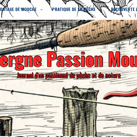
ONTAGE DE MOUCHE
PRATIQUE DE LA PÊCHE
DÉCOUVERTE 
ergne Passion Mo
Journal d'un passionné de pêche et de nature