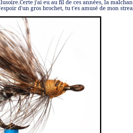
usoire.Certe j'ai eu au fil de ces années, la malchan
 l'espoir d'un gros brochet, tu t'es amusé de mon stre