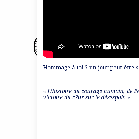
Hommage à toi ?.un jour peut-être s
« L’histoire du courage humain, de l’
victoire du c?ur sur le désespoir. »
Ernest He