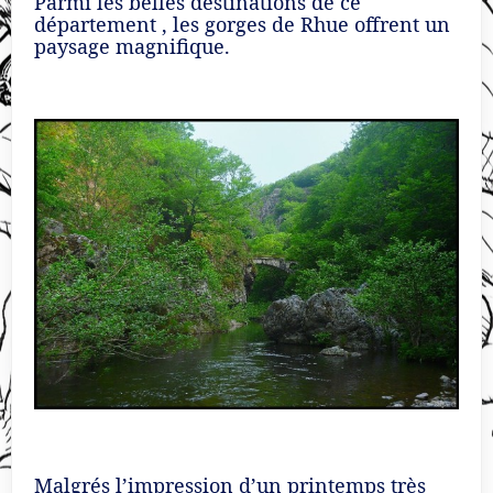
Parmi les belles destinations de ce
département , les gorges de Rhue offrent un
paysage magnifique.
Malgrés l’impression d’un printemps très