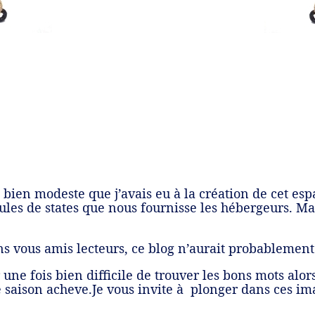
bien modeste que j’avais eu à la création de cet espa
ules de states que nous fournisse les hébergeurs. Mai
ns vous amis lecteurs, ce blog n’aurait probablement
une fois bien difficile de trouver les bons mots alors 
saison acheve.Je vous invite à plonger dans ces im