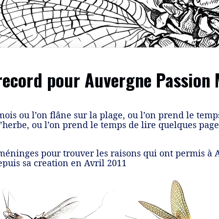
 record pour Auvergne Passion
mois ou l’on flâne sur la plage, ou l’on prend le temps
l’herbe, ou l’on prend le temps de lire quelques page
 méninges pour trouver les raisons qui ont permis à
puis sa creation en Avril 2011