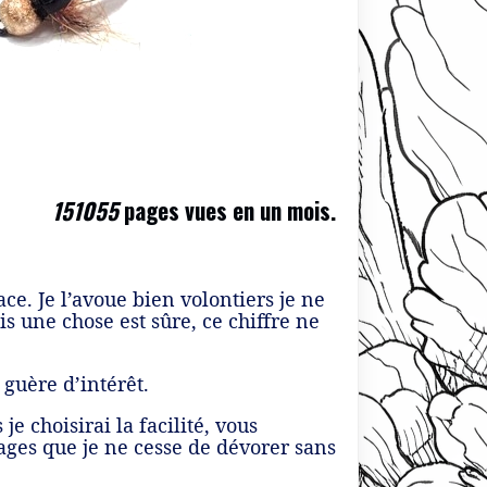
151055
pages vues en un mois.
ce. Je l’avoue bien volontiers je ne
s une chose est sûre, ce chiffre ne
 guère d’intérêt.
je choisirai la facilité, vous
ages que je ne cesse de dévorer sans