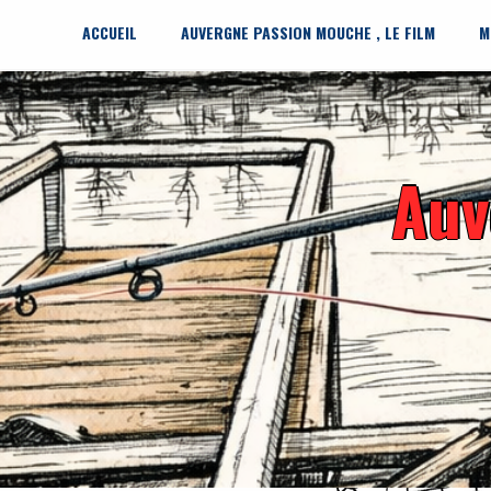
Skip
to
ACCUEIL
AUVERGNE PASSION MOUCHE , LE FILM
M
content
Auv