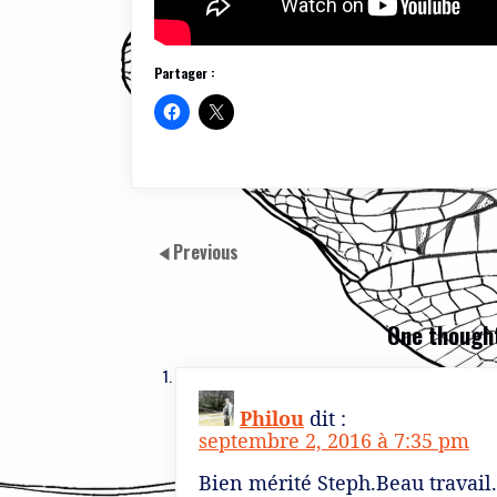
Partager :
Previous
One thought
Philou
dit :
septembre 2, 2016 à 7:35 pm
Bien mérité Steph.Beau travai