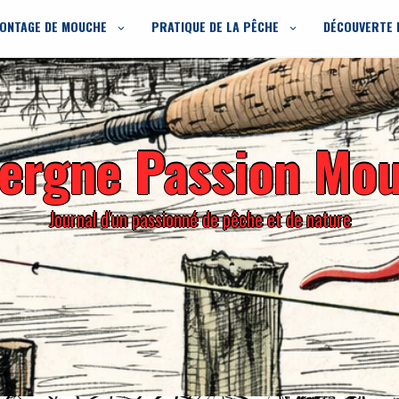
ONTAGE DE MOUCHE
PRATIQUE DE LA PÊCHE
DÉCOUVERTE 
ergne Passion Mo
Journal d'un passionné de pêche et de nature