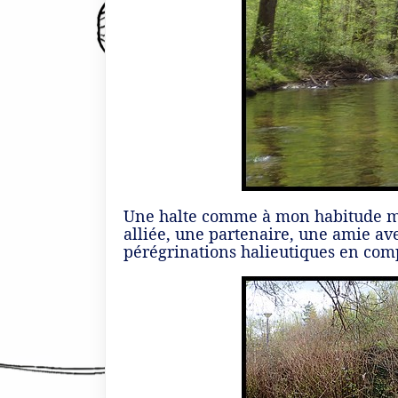
Une halte comme à mon habitude me po
alliée, une partenaire, une amie av
pérégrinations halieutiques en comp