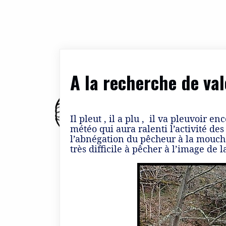
A la recherche de va
Il pleut , il a plu , il va pleuvoir
météo qui aura ralenti l’activité d
l’abnégation du pêcheur à la mouche 
très difficile à pêcher à l’image de 