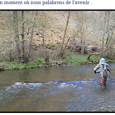
n moment où nous palabrons de l’avenir .