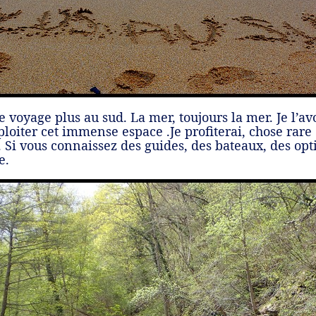
 voyage plus au sud. La mer, toujours la mer. Je l’av
ploiter cet immense espace .Je profiterai, chose rar
. Si vous connaissez des guides, des bateaux, des o
e.