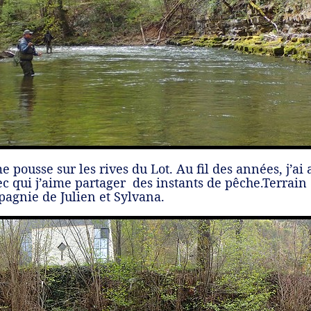
usse sur les rives du Lot. Au fil des années, j’ai a
ec qui j’aime partager des instants de pêche.Terrain
agnie de Julien et Sylvana.