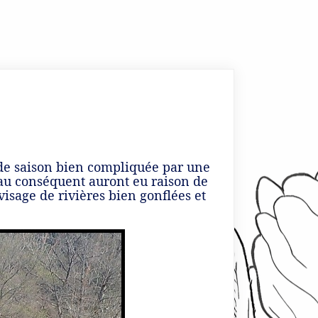
ut de saison bien compliquée par une
’eau conséquent auront eu raison de
visage de rivières bien gonflées et