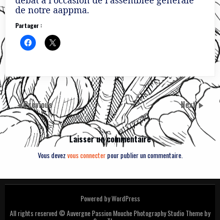
de notre aappma.
Partager :
Previous
Next
Laisser un commentaire
Vous devez
vous connecter
pour publier un commentaire.
Powered by WordPress
All rights reserved © Auvergne Passion Mouche
Photography Studio Theme by