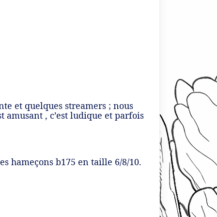
ante et quelques streamers ; nous
st amusant , c’est ludique et parfois
s hameçons b175 en taille 6/8/10.