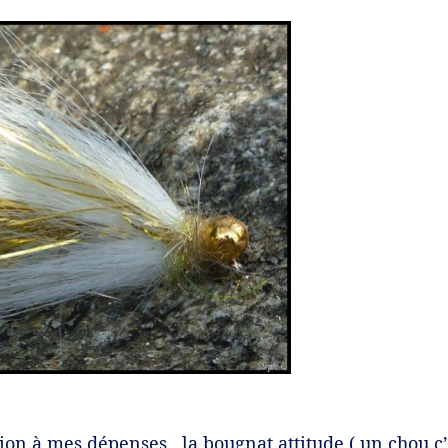
ntion à mes dépenses , la bougnat attitude ( un chou 