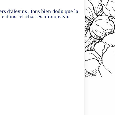
iers d’alevins , tous bien dodu que la
voie dans ces chasses un nouveau