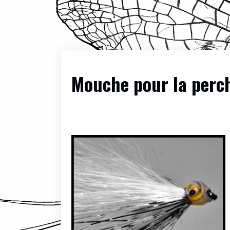
Mouche pour la perc