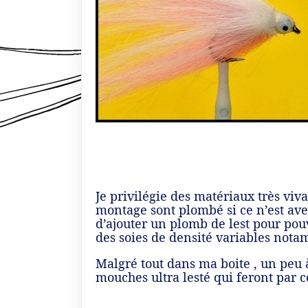
Je privilégie des matériaux très viv
montage sont plombé si ce n’est avec
d’ajouter un plomb de lest pour pouvo
des soies de densité variables not
Malgré tout dans ma boite , un peu 
mouches ultra lesté qui feront par c