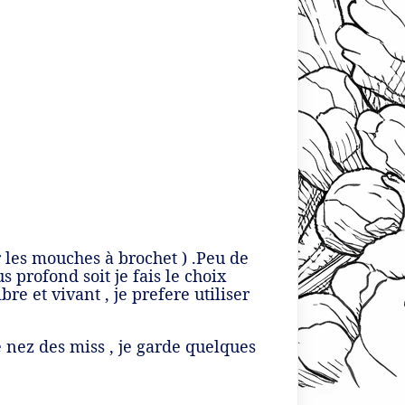
r les mouches à brochet ) .Peu de
 profond soit je fais le choix
re et vivant , je prefere utiliser
 nez des miss , je garde quelques