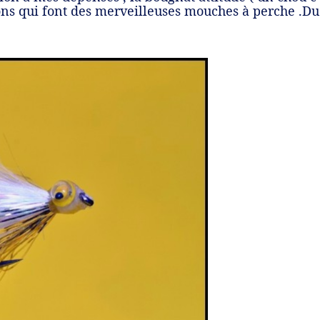
ns qui font des merveilleuses mouches à perche .Du b