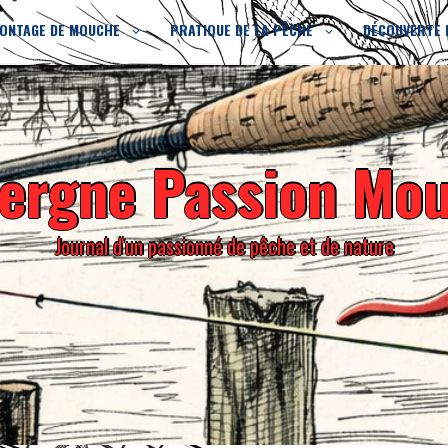
ONTAGE DE MOUCHE
PRATIQUE DE LA PÊCHE
DÉCOUVERTE 
ergne Passion Mo
Journal d'un passionné de pêche et de nature