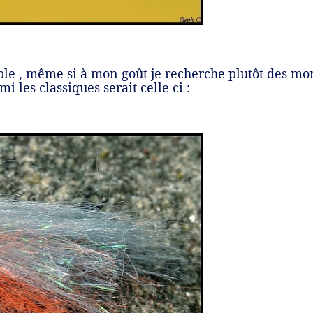
able , même si à mon goût je recherche plutôt des mon
 les classiques serait celle ci :