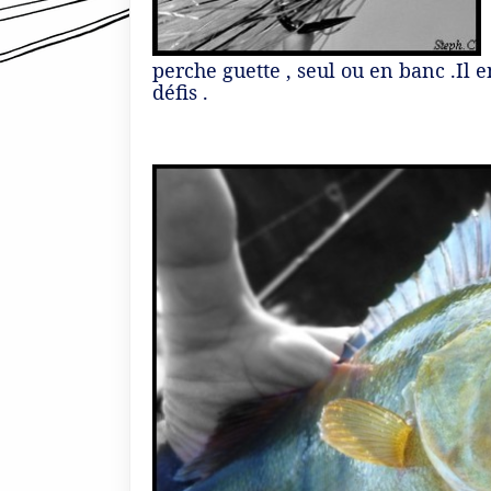
perche guette , seul ou en banc .Il
défis .