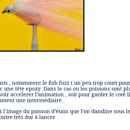
ants , notamment le fish fuzz ( un peu trop court pou
 une tête epoxy .Dans le cas ou les poissons sont plus
ir accelerer l’animation , soit pour garder le coté lib
amment une intermédiaire .
à l’image du poisson d’étain que l’on dandine sous le
ontre très dur à lancer