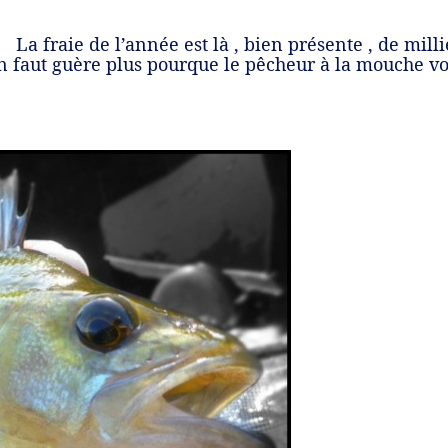
L
a fraie de l’année est là , bien présente , de mill
 en faut guère plus pourque le pêcheur à la mouche 