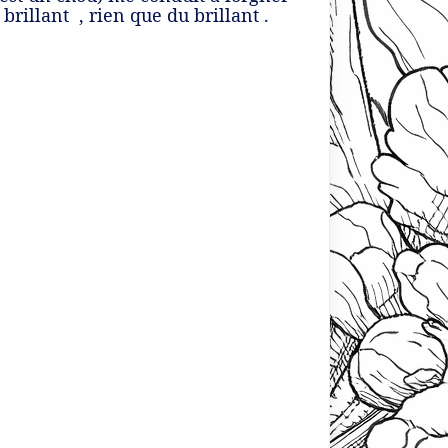
rillant , rien que du brillant .