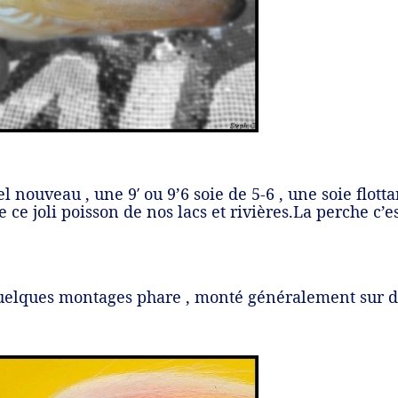
 nouveau , une 9′ ou 9’6 soie de 5-6 , une soie flott
e ce joli poisson de nos lacs et rivières.La perche c’e
uelques montages phare , monté généralement sur de