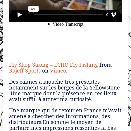
Fly Shop Strong – ECHO Fly Fishing
from
Rajeff Sports
on
Vimeo
.
Des cannes à mouche très présentes
notamment sur les berges de la Yellowstone
.Une marque dont la présence en ces lieux
avait suffit à attirer ma curiosité.
Une marque qui de retour en France m’avait
amené à chercher des informations, des
distributeurs.En somme le moyen de
parfaire mes impressions ressenties la bas