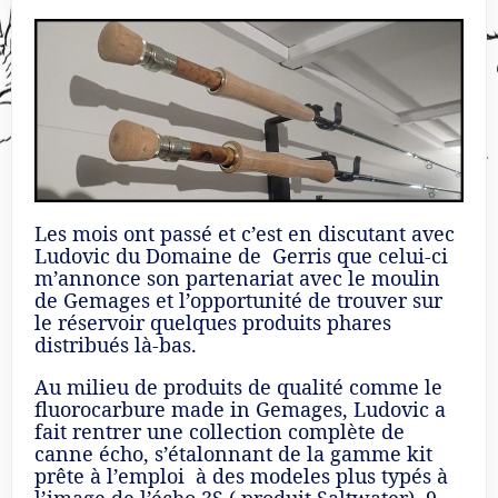
Les mois ont passé et c’est en discutant avec
Ludovic du Domaine de Gerris que celui-ci
m’annonce son partenariat avec le moulin
de Gemages et l’opportunité de trouver sur
le réservoir quelques produits phares
distribués là-bas.
Au milieu de produits de qualité comme le
fluorocarbure made in Gemages, Ludovic a
fait rentrer une collection complète de
canne écho, s’étalonnant de la gamme kit
prête à l’emploi à des modeles plus typés à
l’image de l’écho 3S ( produit Saltwater) 9