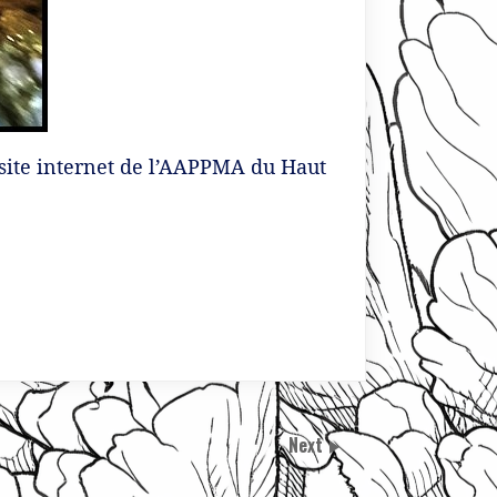
 site internet de l’AAPPMA du Haut
Next