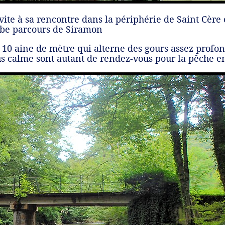
vite à sa rencontre dans la périphérie de Saint Cère
erbe parcours de Siramon
ne 10 aine de mètre qui alterne des gours assez prof
us calme sont autant de rendez-vous pour la pêche e