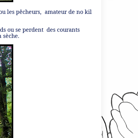
 ou les pêcheurs, amateur de no kil
onds ou se perdent des courants
n sèche.