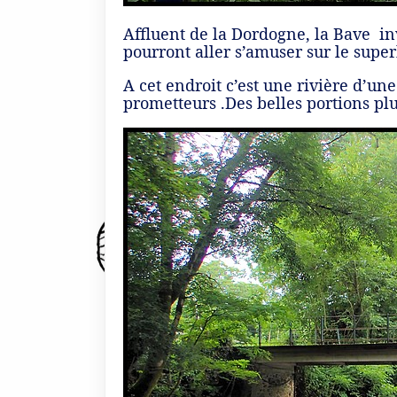
Affluent de la Dordogne, la Bave in
pourront aller s’amuser sur le sup
A cet endroit c’est une rivière d’u
prometteurs .Des belles portions pl