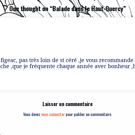
One thought on “
Balade dans le Haut-Quercy
”
figeac, pas très loin de st céré ,je vous recommande 
ouche ,que je fréquente chaque année avec bonheur 
Laisser un commentaire
Vous devez
vous connecter
pour publier un commentaire.