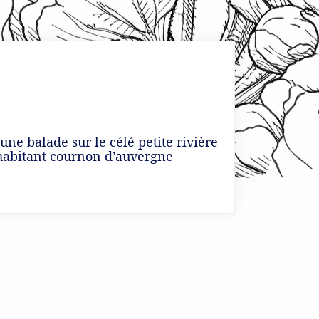
une balade sur le célé petite rivière
,habitant cournon d’auvergne