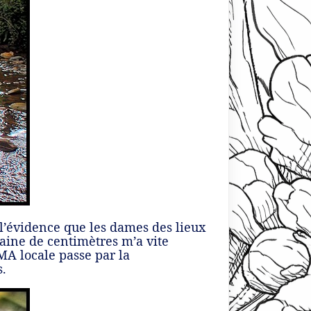
 l’évidence que les dames des lieux
0aine de centimètres m’a vite
MA locale passe par la
s.