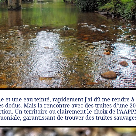
ie et une eau teinté, rapidement j’ai dû me rendre à
es dodus. Mais la rencontre avec des truites d’une 2
tion. Un territoire ou clairement le choix de l’AAPP
moniale, garantissant de trouver des truites sauvage