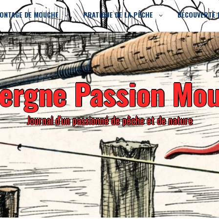
ONTAGE DE MOUCHE
PRATIQUE DE LA PÊCHE
DÉCOUVERTE 
ergne Passion Mo
Journal d'un passionné de pêche et de nature