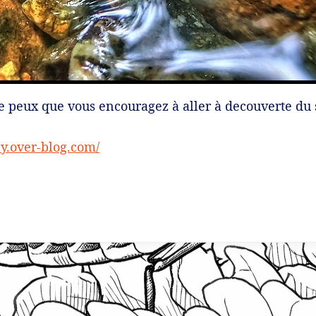
 ne peux que vous encouragez à aller à decouverte du
y.over-blog.com/