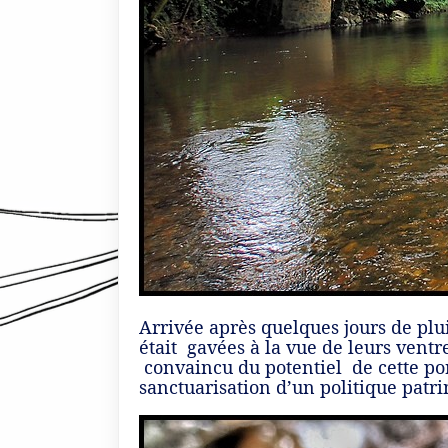
Arrivée après quelques jours de plu
était gavées à la vue de leurs ventr
convaincu du potentiel de cette por
sanctuarisation d’un politique patri