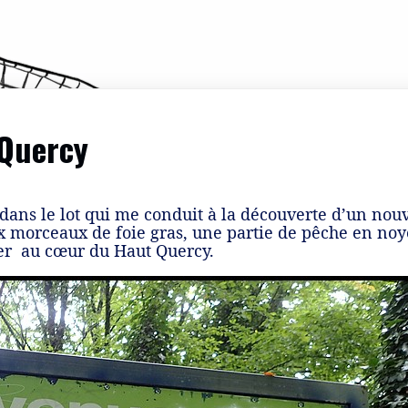
-Quercy
 dans le lot qui me conduit à la découverte d’un no
x morceaux de foie gras, une partie de pêche en no
er au cœur du Haut Quercy.